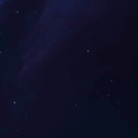
，初级加工、产品销售、技术研究开发等。华牧
，生产鸡蛋
1
万吨，有机肥
1.2
万吨，该项目是成
智能化、产业化蛋鸡示范性项目。
限公司聚焦于酉州乌羊的保种工作，重庆佳利畜
司
聚焦于荣昌猪的保种、生产、开发利用以及种
托重庆市畜牧科学院监管。
党建
招聘
政策
信息公开
党建动态
招聘信息
政策法规
集团基本信息