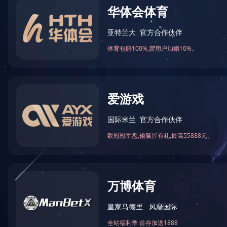
信息公开
重庆华牧资产经营管理有限
重庆华牧资产经营管理有限公司（
（简称开云网页版·官方版在线入口）
公，主要从事资产管理、投资管理、
元，商业房屋资产
5.8
万平方米，土地
农业公司、华牧现代农业公司、重庆