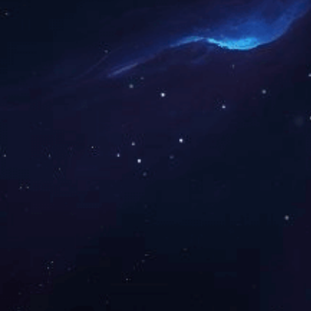
植、餐饮服务、旅游业务、肥料生产
现代农业智能化蛋鸡项目（
60
万羽）
不多的、拥有世界先进水平的规模化、
保育保种推广
：重庆金泰牧业有
鸡等的保种技术，重庆市种猪场有限公
改革工作安排和部署新划入企业，现
委
上一条
：重庆市水产科学研究所
下一条
：重庆农垦现代农业发展有限公司
SITE NAVIGATION
网站导航
概况
新闻
业务
文化
集团简介
集团要闻
文化理念