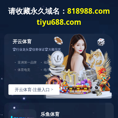
构建具有国际竞争力的集团化舰
队