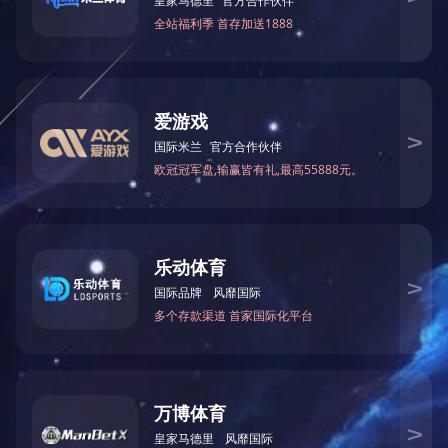
2012先进集体（重庆市...
2012
2012龙头企业30强
2012国企贡