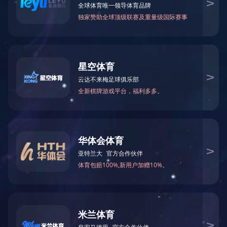
业务
集团重点布局西南、西北、华中、中南地区区县城市，目前已在
业业态、独特的商业模式和强大的战略合作伙伴，为区域中心城