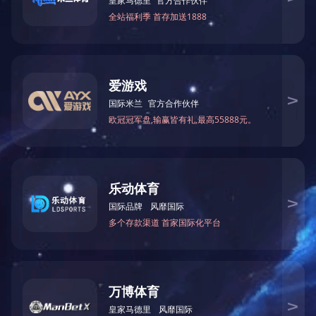
SITE NAVIGATION
网站导航
概况
新闻
业务
文化
党建
集团简介
集团要闻
文化理念
党建动态
集团荣誉
公司新闻
党建知识
发展历史
媒体聚焦
旗下公司及品牌
联系我们
版权所有 开云网页版·官方版在线入口 Copyright (C) 2009 All Rights Re